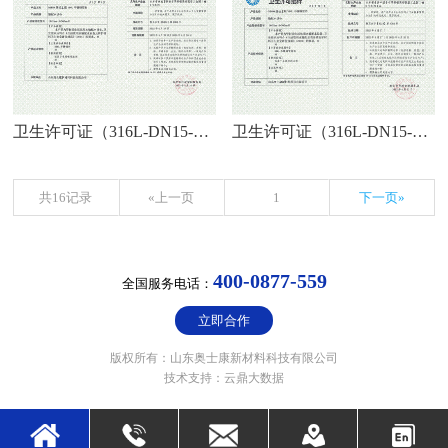
卫生许可证（316L-DN15-DN300）
卫生许可证（316L-DN15-DN100）
共16记录
«上一页
1
下一页»
400-0877-559
全国服务电话：
立即合作
版权所有：山东奥士康新材料科技有限公司
技术支持：云鼎大数据