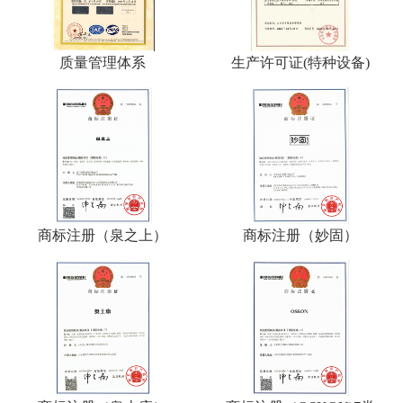
质量管理体系
生产许可证(特种设备)
商标注册（泉之上）
商标注册（妙固）